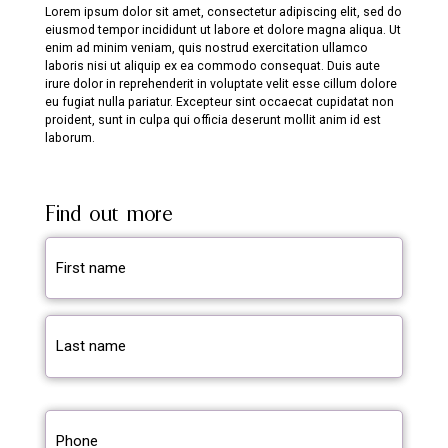
Lorem ipsum dolor sit amet, consectetur adipiscing elit, sed do
eiusmod tempor incididunt ut labore et dolore magna aliqua. Ut
enim ad minim veniam, quis nostrud exercitation ullamco
laboris nisi ut aliquip ex ea commodo consequat. Duis aute
irure dolor in reprehenderit in voluptate velit esse cillum dolore
eu fugiat nulla pariatur. Excepteur sint occaecat cupidatat non
proident, sunt in culpa qui officia deserunt mollit anim id est
laborum.
Find out more
First
name
(Required)
Last
name
(Required)
Phone