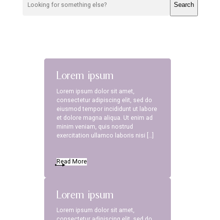
Lorem ipsum
Lorem ipsum dolor sit amet,
consectetur adipiscing elit, sed do
eiusmod tempor incididunt ut labore
et dolore magna aliqua. Ut enim ad
minim veniam, quis nostrud
exercitation ullamco laboris nisi […]
Read More
Lorem ipsum
Lorem ipsum dolor sit amet,
consectetur adipiscing elit, sed do