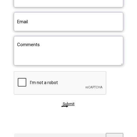
Email
(Required)
Comments
CAPTCHA
Submit